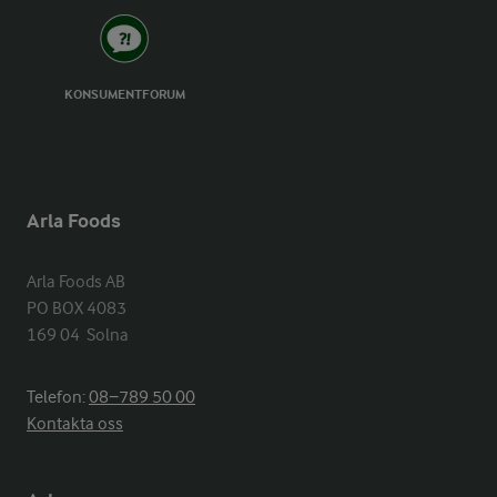
KONSUMENTFORUM
Arla Foods
Arla Foods AB

PO BOX 4083

169 04  Solna
Telefon:
08−789 50 00
Kontakta oss