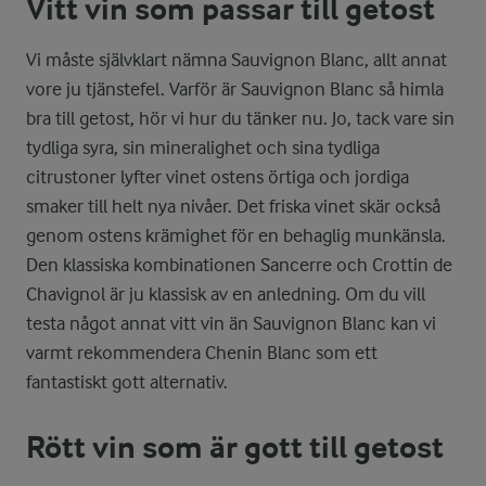
Vitt vin som passar till getost
Vi måste självklart nämna Sauvignon Blanc, allt annat
vore ju tjänstefel. Varför är Sauvignon Blanc så himla
bra till getost, hör vi hur du tänker nu. Jo, tack vare sin
tydliga syra, sin mineralighet och sina tydliga
citrustoner lyfter vinet ostens örtiga och jordiga
smaker till helt nya nivåer. Det friska vinet skär också
genom ostens krämighet för en behaglig munkänsla.
Den klassiska kombinationen Sancerre och Crottin de
Chavignol är ju klassisk av en anledning. Om du vill
testa något annat vitt vin än Sauvignon Blanc kan vi
varmt rekommendera Chenin Blanc som ett
fantastiskt gott alternativ.
Rött vin som är gott till getost