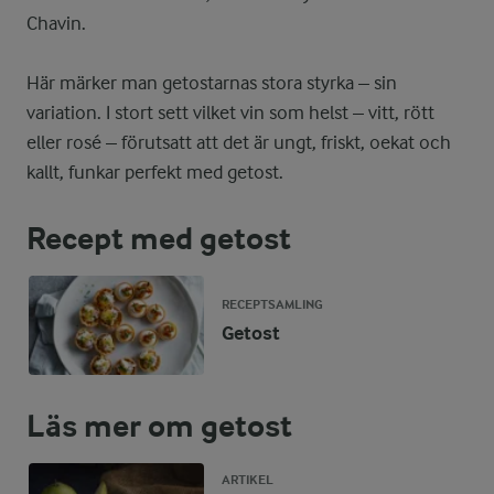
Chavin.
Här märker man getostarnas stora styrka – sin
variation. I stort sett vilket vin som helst – vitt, rött
eller rosé – förutsatt att det är ungt, friskt, oekat och
kallt, funkar perfekt med getost.
Recept med getost
RECEPTSAMLING
Getost
Läs mer om getost
ARTIKEL