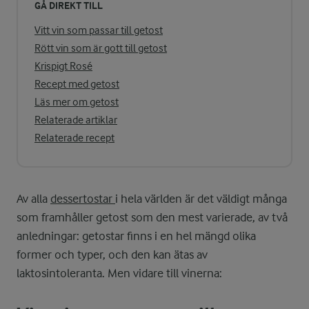
GÅ DIREKT TILL
Vitt vin som passar till getost
Rött vin som är gott till getost
Krispigt Rosé
Recept med getost
Läs mer om getost
Relaterade artiklar
Relaterade recept
Av alla
dessertostar
i hela världen är det väldigt många
som framhåller getost som den mest varierade, av två
anledningar: getostar finns i en hel mängd olika
former och typer, och den kan ätas av
laktosintoleranta. Men vidare till vinerna: