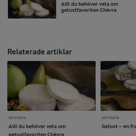
Allt du behöver veta om
getostfavoriten Chèvre
Relaterade artiklar
OSTFAKTA
OSTFAKTA
Allt du behöver veta om
Getost – en fr
getostfavoriten Chèvre