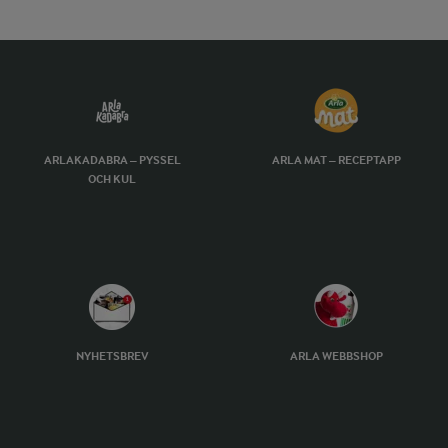
ARLAKADABRA – PYSSEL
ARLA MAT – RECEPTAPP
OCH KUL
NYHETSBREV
ARLA WEBBSHOP