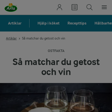
Artiklar
Hjälp i köket
Recepttips
Hållbarhe
Artiklar
Så matchar du getost och vin
OSTFAKTA
Så matchar du getost
och vin