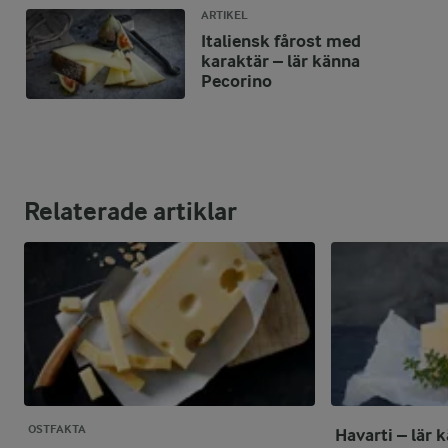
ARTIKEL
Italiensk fårost med
karaktär – lär känna
Pecorino
Relaterade artiklar
OSTFAKTA
Havarti – lär