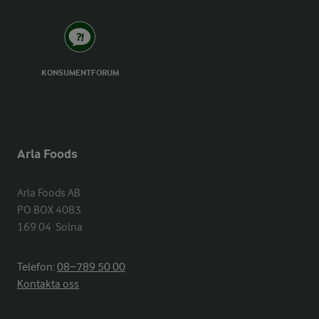
KONSUMENTFORUM
Arla Foods
Arla Foods AB

PO BOX 4083

169 04  Solna
Telefon:
08−789 50 00
Kontakta oss