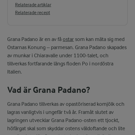
Relaterade artiklar
Relaterade recept
Grana Padano är en av få
ostar
som kan mäta sig med
Ostarnas Konung – parmesan. Grana Padano skapades
av munkar i Chiaravalle under 1100-talet, och
tillverkas fortfarande längs floden Po i nordöstra
Italien.
Vad är Grana Padano?
Grana Padano tillverkas av opastöriserad komjölk och
lagras vanligtvis i ungefär två år. Framåt slutet av
lagringen utvecklar Grana Padano-osten ett tjockt,
höfärgat skal som skyddar ostens väldoftande och lite