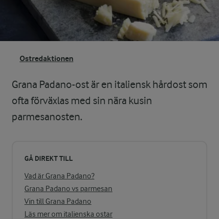
Ostredaktionen
Grana Padano-ost är en italiensk hårdost som
ofta förväxlas med sin nära kusin
parmesanosten.
GÅ DIREKT TILL
Vad är Grana Padano?
Grana Padano vs parmesan
Vin till Grana Padano
Läs mer om italienska ostar