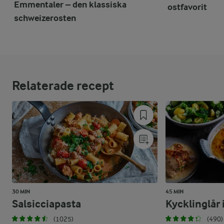
Emmentaler – den klassiska
ostfavorit
schweizerosten
Relaterade recept
30 MIN
45 MIN
Salsicciapasta
Kycklinglår 
(1025)
(490)