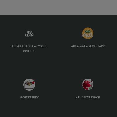
ARLAKADABRA – PYSSEL
ARLA MAT – RECEPTAPP
OCH KUL
NYHETSBREV
ARLA WEBBSHOP