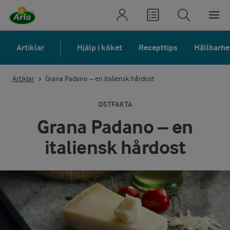
Artiklar
Hjälp i köket
Recepttips
Hållbarhe
Artiklar
Grana Padano – en italiensk hårdost
OSTFAKTA
Grana Padano – en
italiensk hårdost