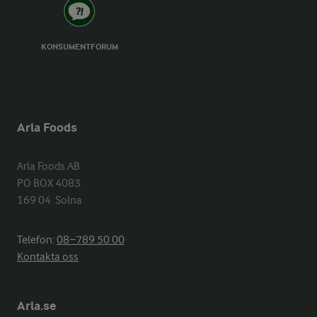
KONSUMENTFORUM
Arla Foods
Arla Foods AB

PO BOX 4083

169 04  Solna
Telefon:
08−789 50 00
Kontakta oss
Arla.se