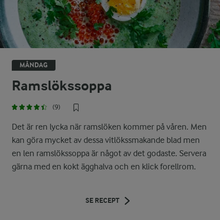
MÅNDAG
Ramslökssoppa
(9)
Det är ren lycka när ramslöken kommer på våren. Men
kan göra mycket av dessa vitlökssmakande blad men
en len ramslökssoppa är något av det godaste. Servera
gärna med en kokt ägghalva och en klick forellrom.
SE RECEPT