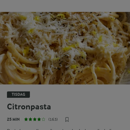
TISDAG
Citronpasta
25 MIN
(163)