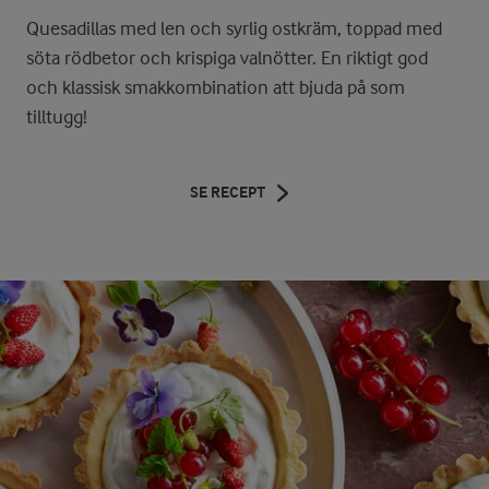
Quesadillas med len och syrlig ostkräm, toppad med
söta rödbetor och krispiga valnötter. En riktigt god
och klassisk smakkombination att bjuda på som
tilltugg!
SE RECEPT