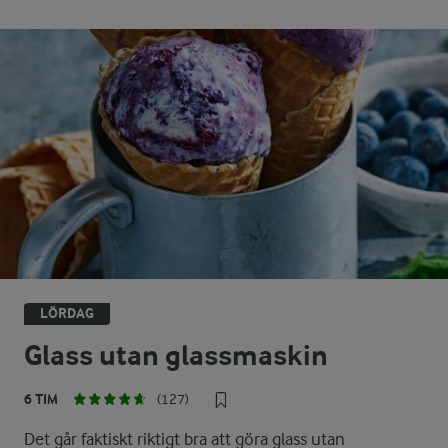
LÖRDAG
Glass utan glassmaskin
6 TIM
(127)
Det går faktiskt riktigt bra att göra glass utan