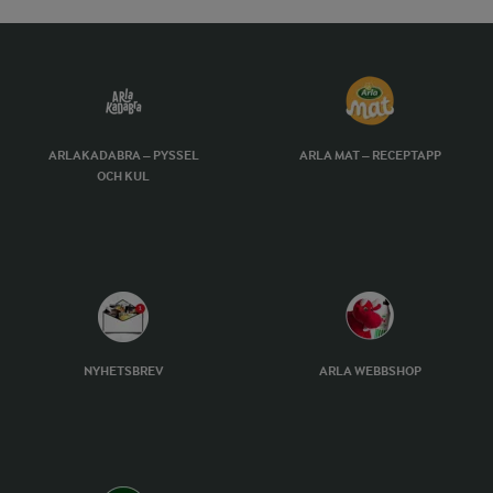
ARLAKADABRA – PYSSEL
ARLA MAT – RECEPTAPP
OCH KUL
NYHETSBREV
ARLA WEBBSHOP