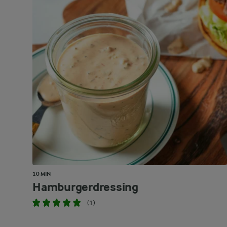
10 MIN
Hamburgerdressing
(1)