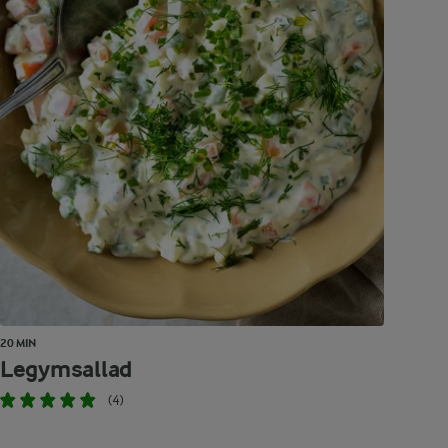
20 MIN
Legymsallad
(4)