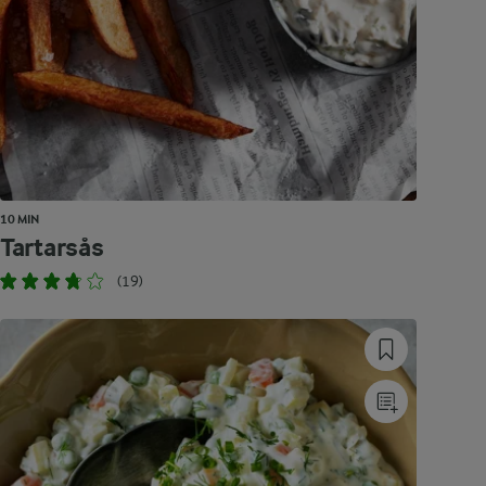
10 MIN
Tartarsås
(19)