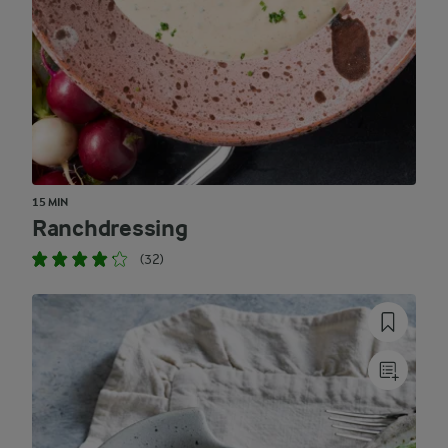
15 MIN
Ranchdressing
(32)