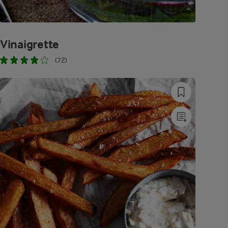
Vinaigrette
(72)