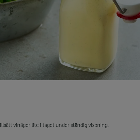
lsätt vinäger lite i taget under ständig vispning.