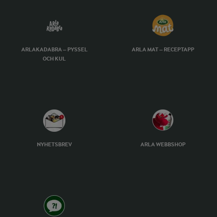
ARLAKADABRA – PYSSEL
ARLA MAT – RECEPTAPP
OCH KUL
NYHETSBREV
ARLA WEBBSHOP