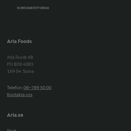
KONSUMENTFORUM
Arla Foods
Arla Foods AB

PO BOX 4083

169 04  Solna
Telefon:
08−789 50 00
Kontakta oss
Arla.se