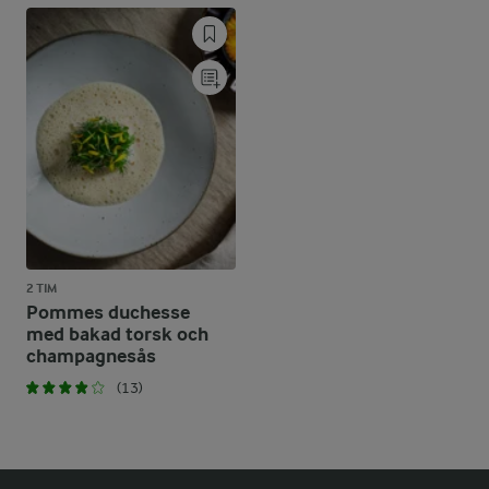
2 TIM
Pommes duchesse
med bakad torsk och
champagnesås
(13)