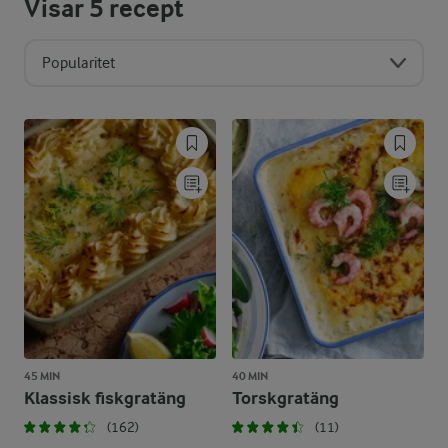
Visar
5
recept
Popularitet
45 MIN
40 MIN
Klassisk fiskgratäng
Torskgratäng
(162)
(11)