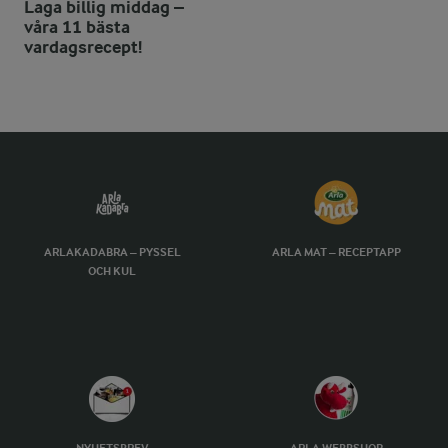
Laga billig middag –
våra 11 bästa
vardagsrecept!
ARLAKADABRA – PYSSEL
ARLA MAT – RECEPTAPP
OCH KUL