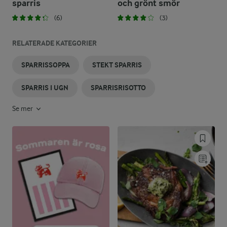
sparris
och grönt smör
(6)
(3)
RELATERADE KATEGORIER
SPARRISSOPPA
STEKT SPARRIS
SPARRIS I UGN
SPARRISRISOTTO
Se mer