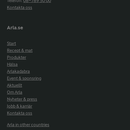
Telefon:
08−789 50 00
Kontakta oss
Arla.se
Start
Recept & mat
Produkter
Hälsa
Arlakadabra
Event & sponsring
Aktuellt
Om Arla
Nyheter & press
Jobb & karriär
Kontakta oss
Arla in other countries