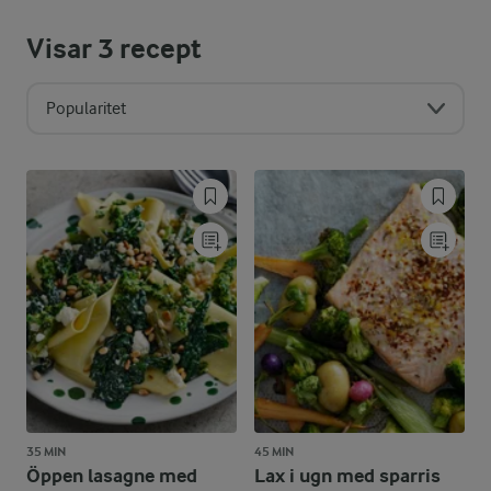
Visar
3
recept
Popularitet
35 MIN
45 MIN
Öppen lasagne med
Lax i ugn med sparris