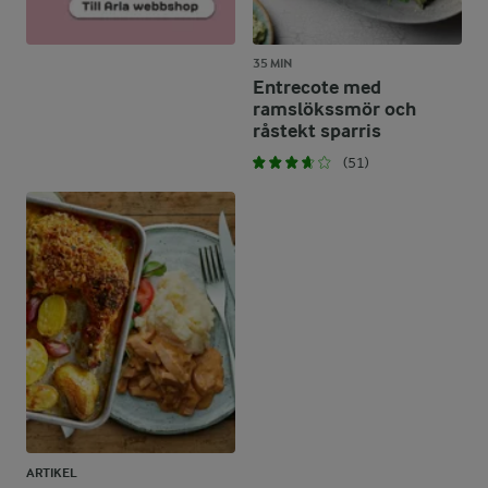
35 MIN
Entrecote med
ramslökssmör och
råstekt sparris
(51)
ARTIKEL