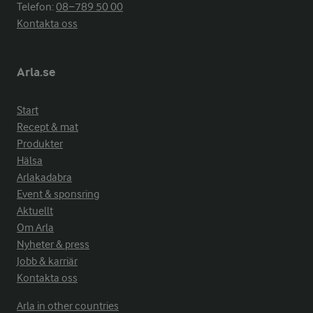
Telefon:
08−789 50 00
Kontakta oss
Arla.se
Start
Recept & mat
Produkter
Hälsa
Arlakadabra
Event & sponsring
Aktuellt
Om Arla
Nyheter & press
Jobb & karriär
Kontakta oss
Arla in other countries