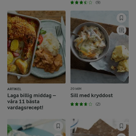
(9)
20 MIN
ARTIKEL
Laga billig middag –
Sill med kryddost
våra 11 bästa
(2)
vardagsrecept!