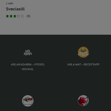
1 MIN
Sveciasill
(8)
ARLAKADABRA – PYSSEL
ARLA MAT – RECEPTAPP
OCH KUL