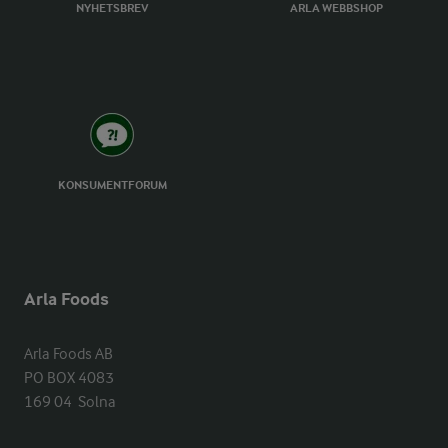
NYHETSBREV
ARLA WEBBSHOP
KONSUMENTFORUM
Arla Foods
Arla Foods AB

PO BOX 4083

169 04  Solna