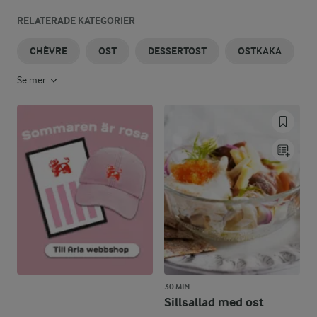
RELATERADE KATEGORIER
CHÈVRE
OST
DESSERTOST
OSTKAKA
Se mer
30 MIN
Sillsallad med ost