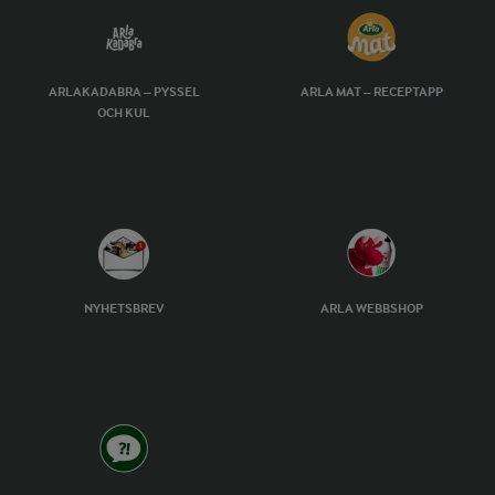
ARLAKADABRA – PYSSEL
ARLA MAT – RECEPTAPP
OCH KUL
NYHETSBREV
ARLA WEBBSHOP