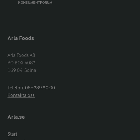
KONSUMENTFORUM
Arla Foods
Arla Foods AB

PO BOX 4083

169 04  Solna
Telefon:
08−789 50 00
Kontakta oss
Arla.se
Start