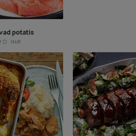
vad potatis
(112)