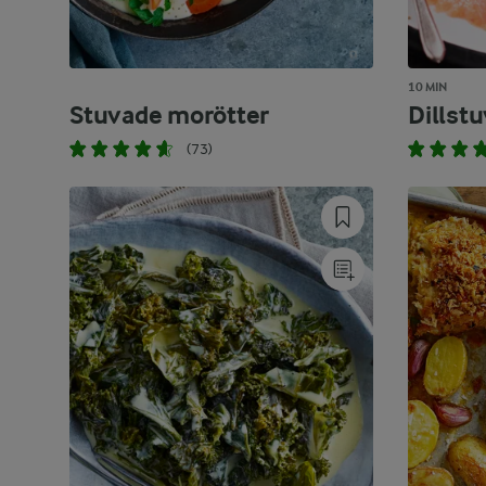
10 MIN
Stuvade morötter
Dillstu
(73)