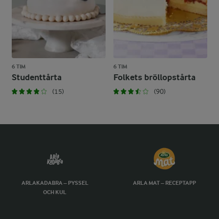
6 TIM
6 TIM
Studenttårta
Folkets bröllopstårta
(15)
(90)
ARLAKADABRA – PYSSEL
ARLA MAT – RECEPTAPP
OCH KUL