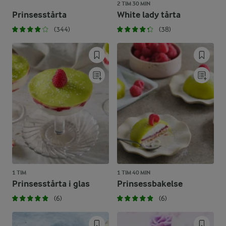
2 TIM 30 MIN
Prinsesstårta
White lady tårta
(344)
(38)
1 TIM
1 TIM 40 MIN
Prinsesstårta i glas
Prinsessbakelse
(6)
(6)