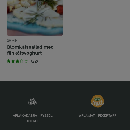
20 MIN
Blomkålssallad med
fänkålsyoghurt
(22)
ARLAKADABRA – PYSSEL
ARLA MAT – RECEPTAPP
OCH KUL