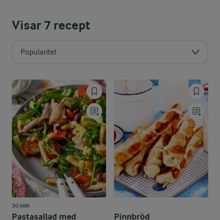
Visar
7
recept
Popularitet
30 MIN
Pastasallad med
Pinnbröd