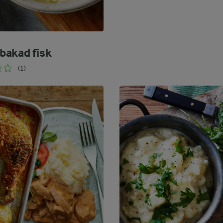
akad fisk
(1)