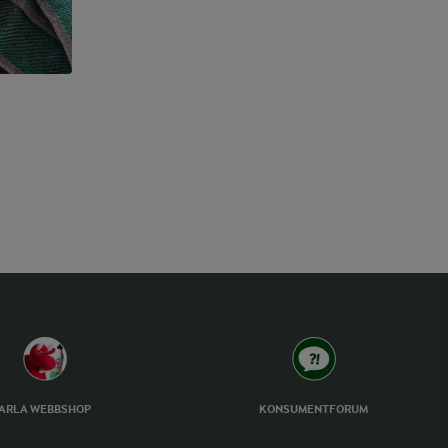
ARLA WEBBSHOP
KONSUMENTFORUM