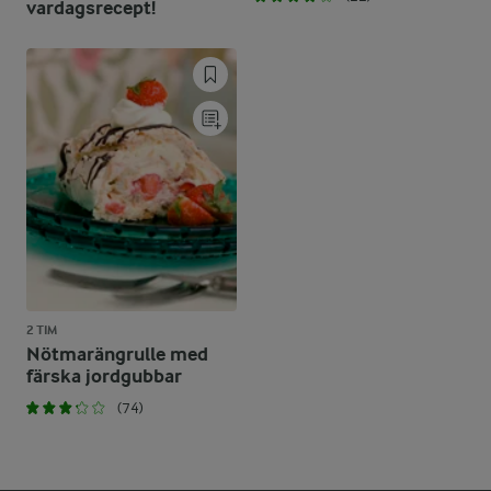
vardagsrecept!
2 TIM
Nötmarängrulle med
färska jordgubbar
(74)