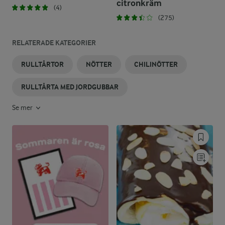
citronkräm
(4)
(275)
RELATERADE KATEGORIER
RULLTÅRTOR
NÖTTER
CHILINÖTTER
RULLTÅRTA MED JORDGUBBAR
Se mer