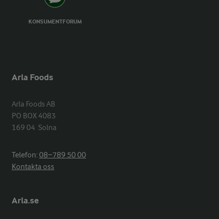
KONSUMENTFORUM
Arla Foods
Arla Foods AB

PO BOX 4083

169 04  Solna
Telefon:
08−789 50 00
Kontakta oss
Arla.se