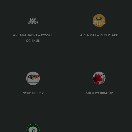
ARLAKADABRA – PYSSEL
ARLA MAT – RECEPTAPP
OCH KUL
NYHETSBREV
ARLA WEBBSHOP