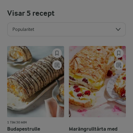
Visar
5
recept
Popularitet
1 TIM 30 MIN
Budapestrulle
Marängrulltårta med