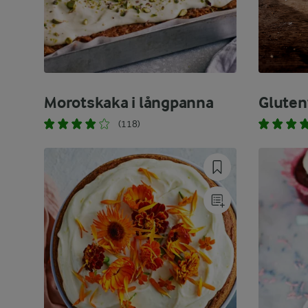
Morotskaka i långpanna
Gluten
(118)