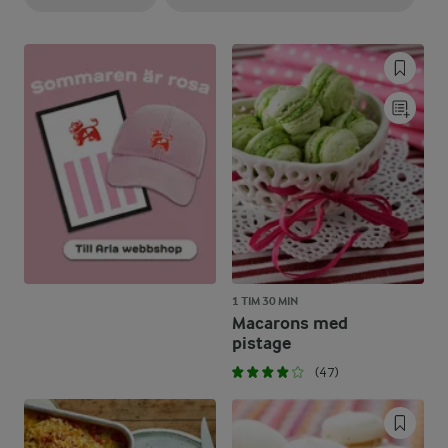
1 TIM 30 MIN
Macarons med
pistage
(47)