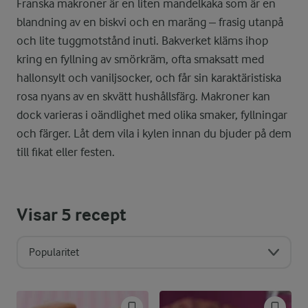
Franska makroner är en liten mandelkaka som är en
blandning av en biskvi och en maräng – frasig utanpå
och lite tuggmotstånd inuti. Bakverket kläms ihop
kring en fyllning av smörkräm, ofta smaksatt med
hallonsylt och vaniljsocker, och får sin karaktäristiska
rosa nyans av en skvätt hushållsfärg. Makroner kan
dock varieras i oändlighet med olika smaker, fyllningar
och färger. Låt dem vila i kylen innan du bjuder på dem
till fikat eller festen.
Visar
5
recept
Popularitet