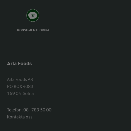
KONSUMENTFORUM
Arla Foods
Arla Foods AB

PO BOX 4083

169 04  Solna
Telefon:
08−789 50 00
Kontakta oss