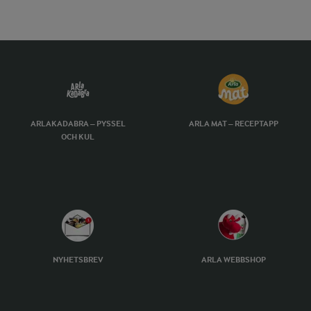
ARLAKADABRA – PYSSEL
ARLA MAT – RECEPTAPP
OCH KUL
NYHETSBREV
ARLA WEBBSHOP