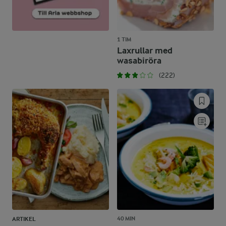
1 TIM
Laxrullar med
wasabiröra
(222)
40 MIN
ARTIKEL