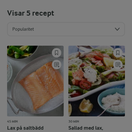
Visar
5
recept
Popularitet
45 MIN
30 MIN
Lax på saltbädd
Sallad med lax,