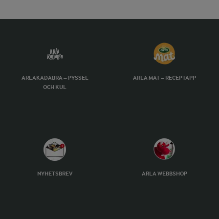
ARLAKADABRA – PYSSEL
ARLA MAT – RECEPTAPP
OCH KUL
NYHETSBREV
ARLA WEBBSHOP