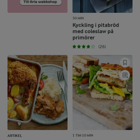
30 MIN
Kyckling i pitabröd
med coleslaw på
primörer
(26)
1 TIM 10 MIN
ARTIKEL