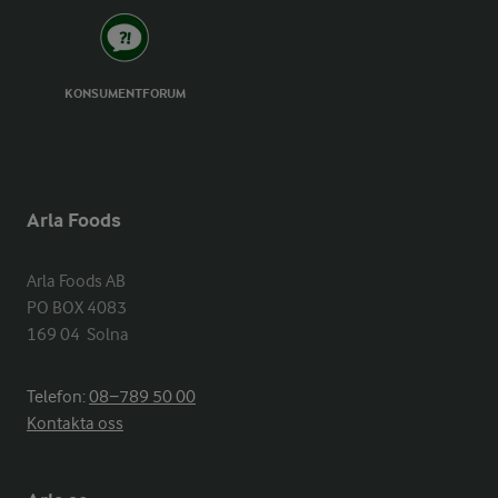
KONSUMENTFORUM
Arla Foods
Arla Foods AB

PO BOX 4083

169 04  Solna
Telefon:
08−789 50 00
Kontakta oss