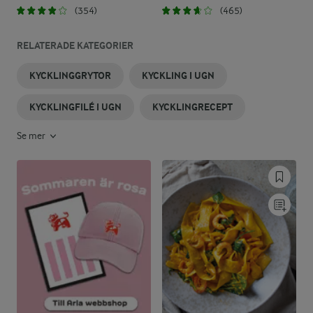
(354)
(465)
RELATERADE KATEGORIER
KYCKLINGGRYTOR
KYCKLING I UGN
KYCKLINGFILÉ I UGN
KYCKLINGRECEPT
Se mer