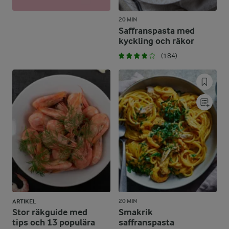
20 MIN
Saffranspasta med
kyckling och räkor
(184)
20 MIN
ARTIKEL
Stor räkguide med
Smakrik
tips och 13 populära
saffranspasta