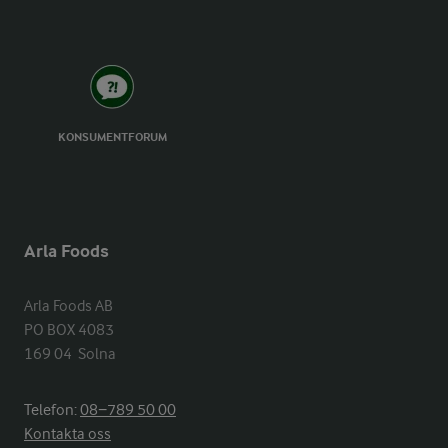
KONSUMENTFORUM
Arla Foods
Arla Foods AB

PO BOX 4083

169 04  Solna
Telefon:
08−789 50 00
Kontakta oss