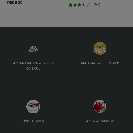
recept!
(93)
ARLAKADABRA – PYSSEL
ARLA MAT – RECEPTAPP
OCH KUL
NYHETSBREV
ARLA WEBBSHOP