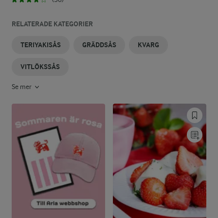
RELATERADE KATEGORIER
TERIYAKISÅS
GRÄDDSÅS
KVARG
VITLÖKSSÅS
Se mer