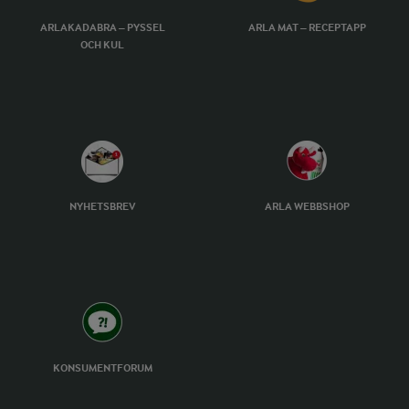
ARLAKADABRA – PYSSEL
ARLA MAT – RECEPTAPP
OCH KUL
NYHETSBREV
ARLA WEBBSHOP
KONSUMENTFORUM