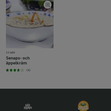
15 MIN
Senaps- och
äppelkräm
(4)