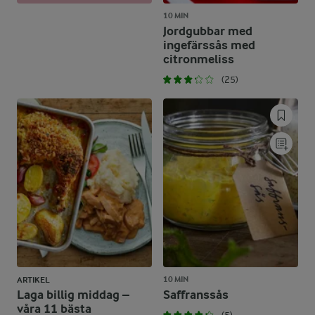
10 MIN
Jordgubbar med
ingefärssås med
citronmeliss
(25)
10 MIN
ARTIKEL
Laga billig middag –
Saffranssås
våra 11 bästa