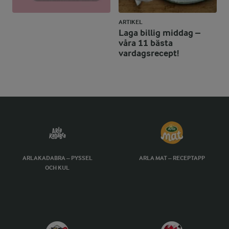
ARTIKEL
Laga billig middag –
våra 11 bästa
vardagsrecept!
ARLAKADABRA – PYSSEL
ARLA MAT – RECEPTAPP
OCH KUL