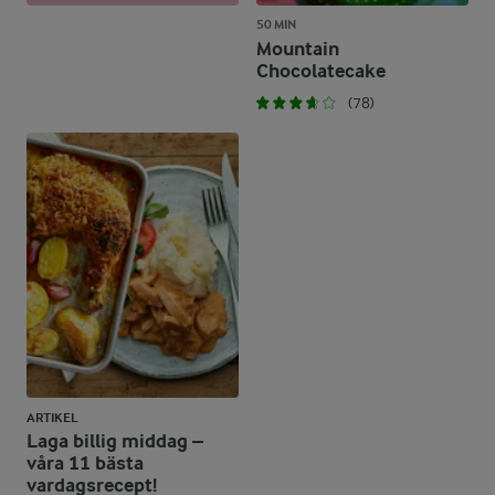
50 MIN
Mountain
Chocolatecake
(78)
ARTIKEL
Laga billig middag –
våra 11 bästa
vardagsrecept!