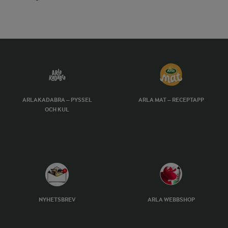
ARLAKADABRA – PYSSEL
ARLA MAT – RECEPTAPP
OCH KUL
NYHETSBREV
ARLA WEBBSHOP