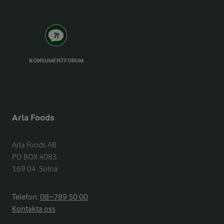
KONSUMENTFORUM
Arla Foods
Arla Foods AB

PO BOX 4083

169 04  Solna
Telefon:
08−789 50 00
Kontakta oss