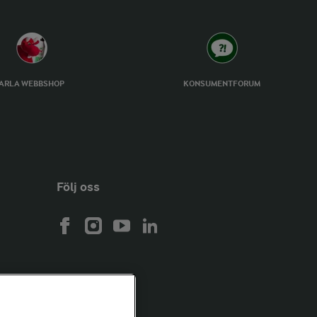
ARLA WEBBSHOP
KONSUMENTFORUM
Följ oss