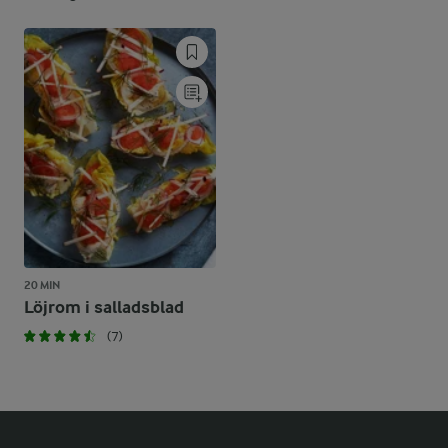
20 MIN
Löjrom i salladsblad
(7)