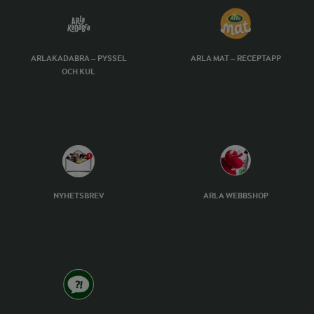
ARLAKADABRA – PYSSEL
ARLA MAT – RECEPTAPP
OCH KUL
NYHETSBREV
ARLA WEBBSHOP