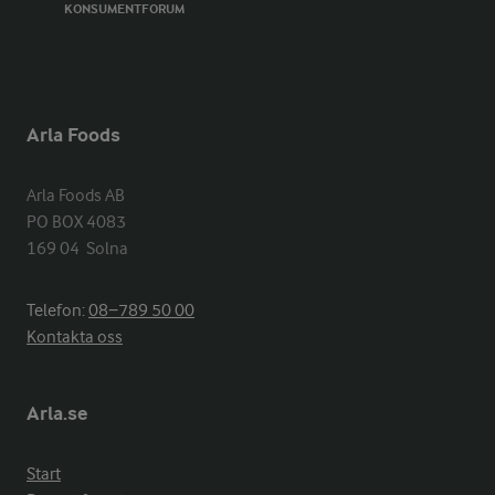
KONSUMENTFORUM
Arla Foods
Arla Foods AB

PO BOX 4083

169 04  Solna
Telefon:
08−789 50 00
Kontakta oss
Arla.se
Start