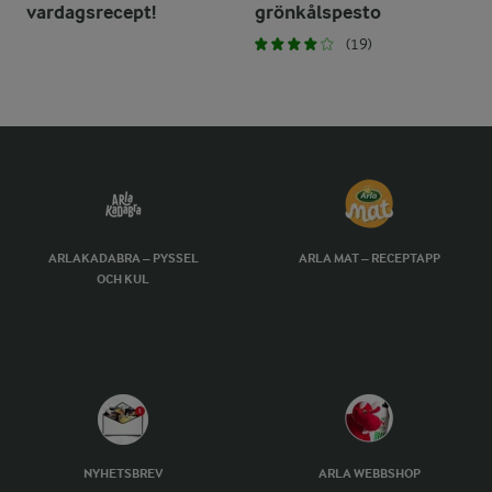
vardagsrecept!
grönkålspesto
(19)
ARLAKADABRA – PYSSEL
ARLA MAT – RECEPTAPP
OCH KUL
NYHETSBREV
ARLA WEBBSHOP