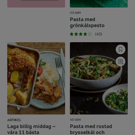
20 MIN
Pasta med
grönkålspesto
(40)
40 MIN
ARTIKEL
Laga billig middag –
Pasta med rostad
våra 11 bästa
brysselkål och