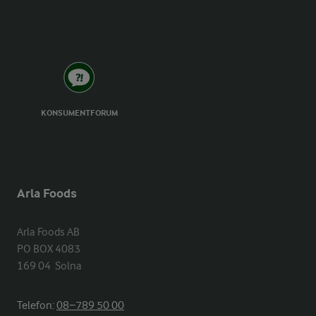
KONSUMENTFORUM
Arla Foods
Arla Foods AB

PO BOX 4083

169 04  Solna
Telefon:
08−789 50 00