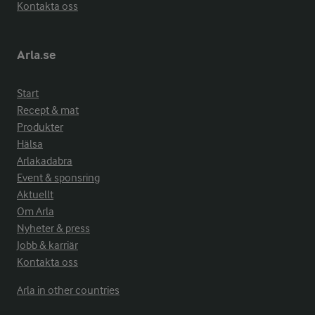
Kontakta oss
Arla.se
Start
Recept & mat
Produkter
Hälsa
Arlakadabra
Event & sponsring
Aktuellt
Om Arla
Nyheter & press
Jobb & karriär
Kontakta oss
Arla in other countries