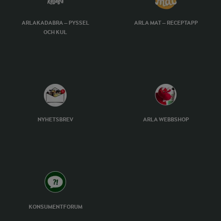
ARLAKADABRA – PYSSEL
ARLA MAT – RECEPTAPP
OCH KUL
NYHETSBREV
ARLA WEBBSHOP
KONSUMENTFORUM