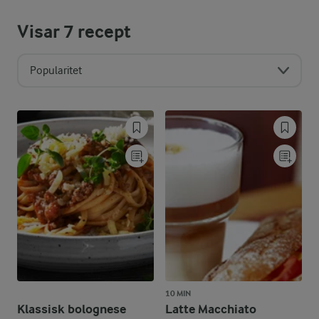
Visar
7
recept
Popularitet
10 MIN
Klassisk bolognese
Latte Macchiato