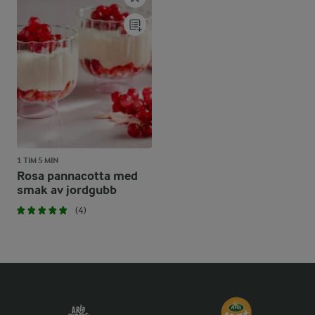
1 TIM 5 MIN
Rosa pannacotta med
smak av jordgubb
(4)