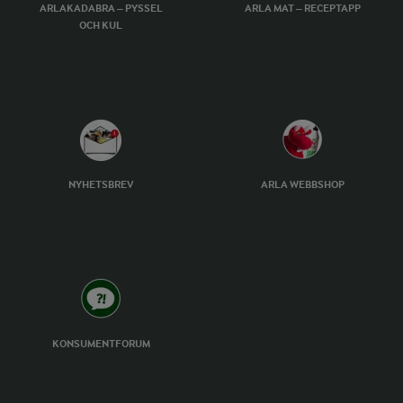
ARLAKADABRA – PYSSEL
ARLA MAT – RECEPTAPP
OCH KUL
NYHETSBREV
ARLA WEBBSHOP
KONSUMENTFORUM