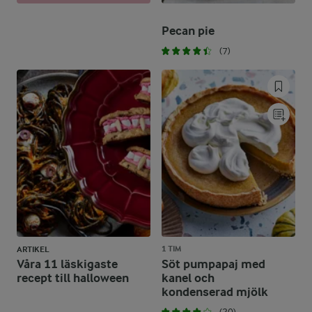
Pecan pie
(7)
1 TIM
ARTIKEL
Våra 11 läskigaste
Söt pumpapaj med
recept till halloween
kanel och
kondenserad mjölk