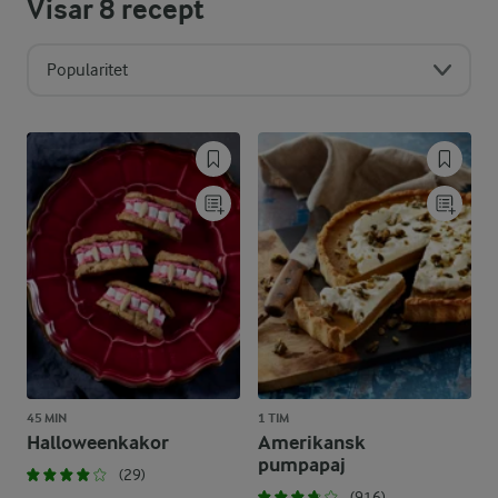
Visar
8
recept
Popularitet
45 MIN
1 TIM
Halloweenkakor
Amerikansk
pumpapaj
(29)
(916)