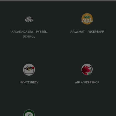
ARLAKADABRA – PYSSEL
ARLA MAT – RECEPTAPP
OCH KUL
NYHETSBREV
ARLA WEBBSHOP