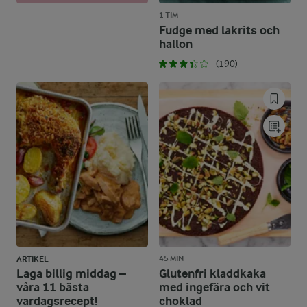
1 TIM
Fudge med lakrits och
hallon
(190)
45 MIN
ARTIKEL
Laga billig middag –
Glutenfri kladdkaka
våra 11 bästa
med ingefära och vit
vardagsrecept!
choklad