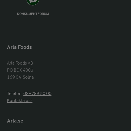
KONSUMENTFORUM
Arla Foods
Arla Foods AB

PO BOX 4083

169 04  Solna
Telefon:
08−789 50 00
Kontakta oss
Arla.se