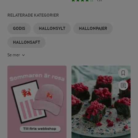
RELATERADE KATEGORIER
GODIS
HALLONSYLT
HALLONPAJER
HALLONSAFT
Se mer