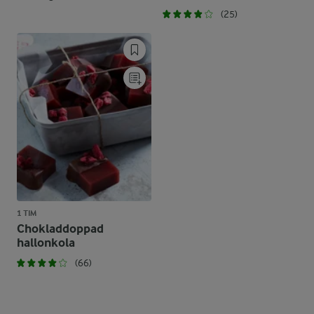
(25)
1 TIM
Chokladdoppad
hallonkola
(66)