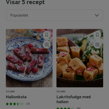
Visar
5
recept
Popularitet
45 MIN
50 MIN
Hallonkola
Lakritsfudge med
hallon
(7)
(9)