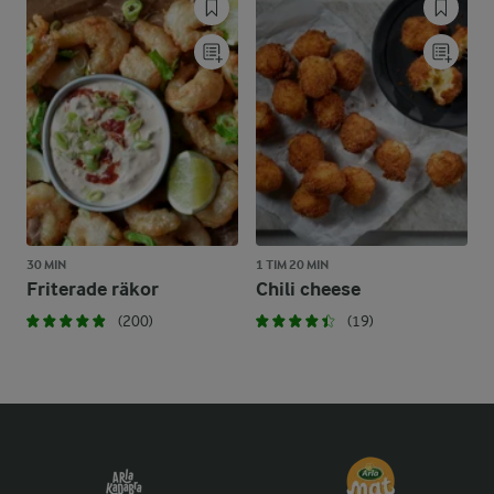
30 MIN
1 TIM 20 MIN
Friterade räkor
Chili cheese
(200)
(19)