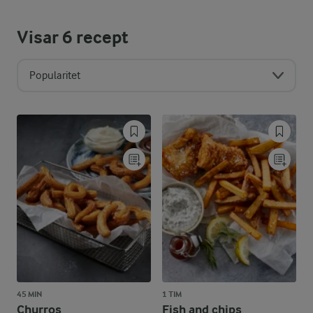
Visar
6
recept
Popularitet
45 MIN
1 TIM
Churros
Fish and chips