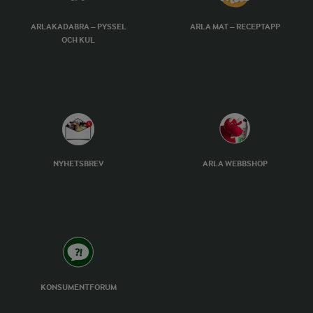
ARLAKADABRA – PYSSEL
ARLA MAT – RECEPTAPP
OCH KUL
NYHETSBREV
ARLA WEBBSHOP
KONSUMENTFORUM