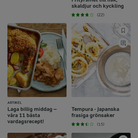
skaldjur och kyckling
(22)
ARTIKEL
Laga billig middag –
Tempura - Japanska
våra 11 bästa
frasiga grönsaker
vardagsrecept!
(15)