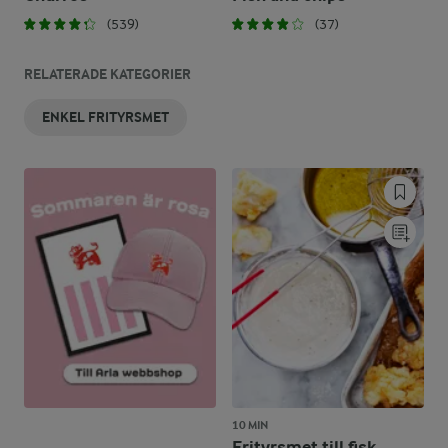
(539)
(37)
RELATERADE KATEGORIER
ENKEL FRITYRSMET
10 MIN
Frityrsmet till fisk,