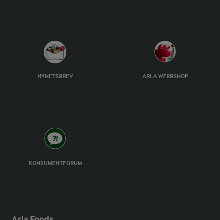
NYHETSBREV
ARLA WEBBSHOP
KONSUMENTFORUM
Arla Foods