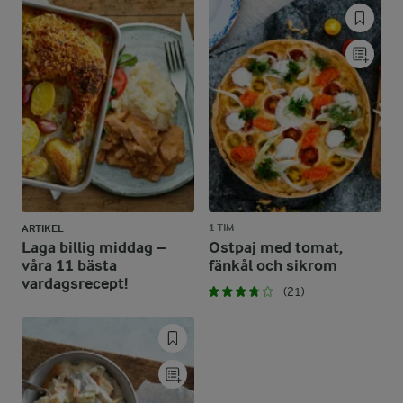
1 TIM
ARTIKEL
Laga billig middag –
Ostpaj med tomat,
våra 11 bästa
fänkål och sikrom
vardagsrecept!
(21)