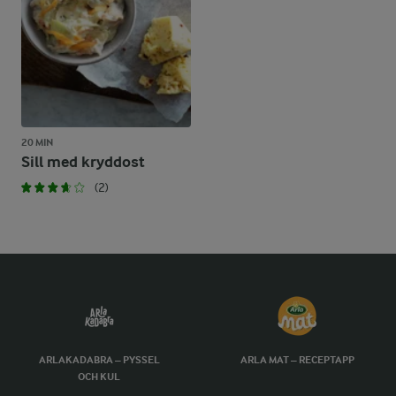
20 MIN
Sill med kryddost
(2)
ARLAKADABRA – PYSSEL
ARLA MAT – RECEPTAPP
OCH KUL