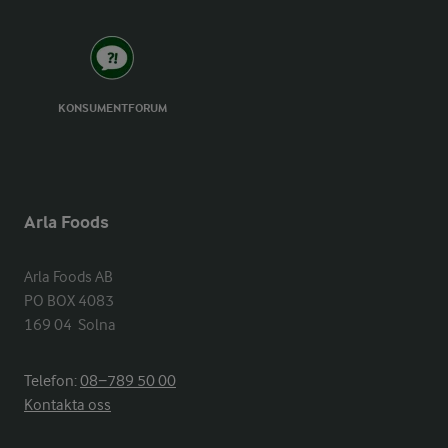
KONSUMENTFORUM
Arla Foods
Arla Foods AB

PO BOX 4083

169 04  Solna
Telefon:
08−789 50 00
Kontakta oss