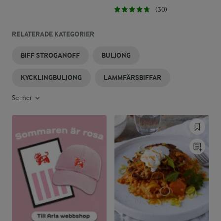
(30)
RELATERADE KATEGORIER
BIFF STROGANOFF
BULJONG
KYCKLINGBULJONG
LAMMFÄRSBIFFAR
Se mer