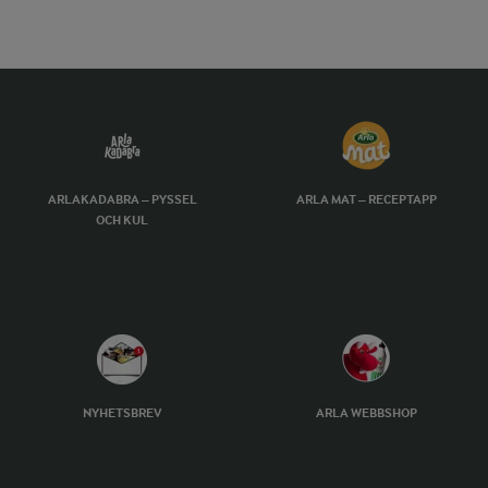
ARLAKADABRA – PYSSEL
ARLA MAT – RECEPTAPP
OCH KUL
NYHETSBREV
ARLA WEBBSHOP