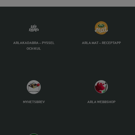
ARLAKADABRA – PYSSEL
ARLA MAT – RECEPTAPP
OCH KUL
NYHETSBREV
ARLA WEBBSHOP