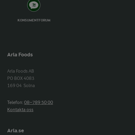
KONSUMENTFORUM
Arla Foods
Arla Foods AB

PO BOX 4083

169 04  Solna
Telefon:
08−789 50 00
Kontakta oss
Arla.se