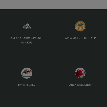
ARLAKADABRA – PYSSEL
ARLA MAT – RECEPTAPP
OCH KUL
NYHETSBREV
ARLA WEBBSHOP