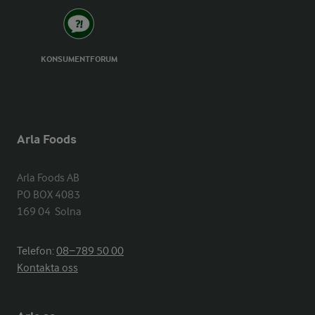
KONSUMENTFORUM
Arla Foods
Arla Foods AB

PO BOX 4083

169 04  Solna
Telefon:
08−789 50 00
Kontakta oss