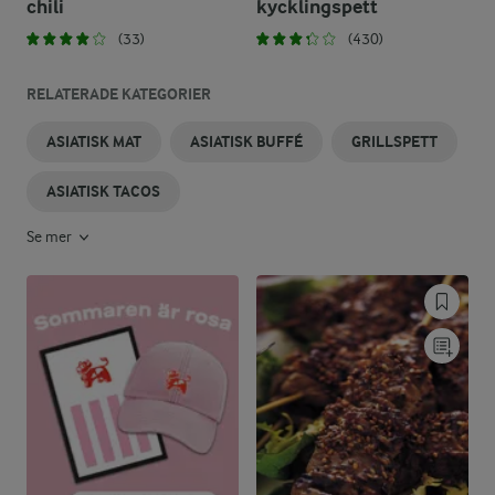
chili
kycklingspett
(33)
(430)
RELATERADE KATEGORIER
ASIATISK MAT
ASIATISK BUFFÉ
GRILLSPETT
ASIATISK TACOS
Se mer