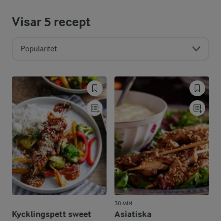
Visar
5
recept
Popularitet
30 MIN
Kycklingspett sweet
Asiatiska