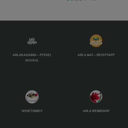
ARLAKADABRA – PYSSEL
ARLA MAT – RECEPTAPP
OCH KUL
NYHETSBREV
ARLA WEBBSHOP