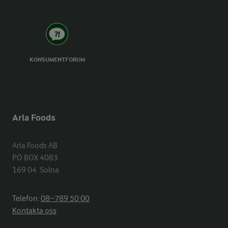
KONSUMENTFORUM
Arla Foods
Arla Foods AB

PO BOX 4083

169 04  Solna
Telefon:
08−789 50 00
Kontakta oss