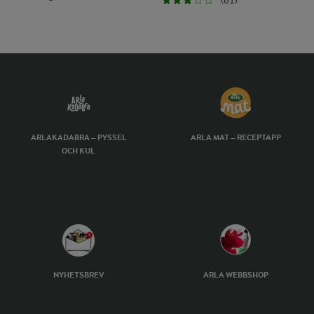
(61)
ARLAKADABRA – PYSSEL
ARLA MAT – RECEPTAPP
OCH KUL
NYHETSBREV
ARLA WEBBSHOP