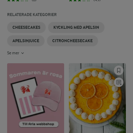
RELATERADE KATEGORIER
CHEESECAKES
KYCKLING MED APELSIN
APELSINJUICE
CITRONCHEESECAKE
Se mer