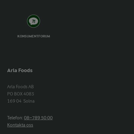
KONSUMENTFORUM
Arla Foods
Arla Foods AB

PO BOX 4083

169 04  Solna
Telefon:
08−789 50 00
Kontakta oss