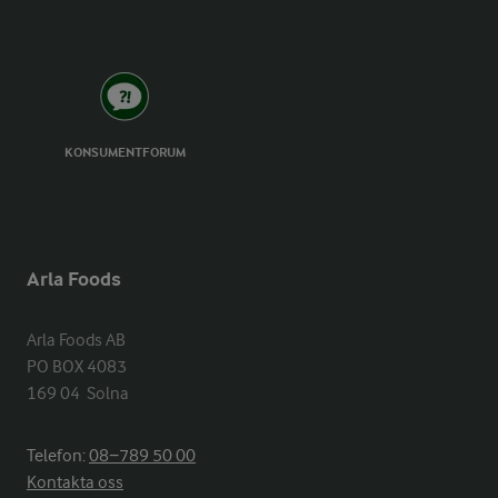
KONSUMENTFORUM
Arla Foods
Arla Foods AB

PO BOX 4083

169 04  Solna
Telefon:
08−789 50 00
Kontakta oss