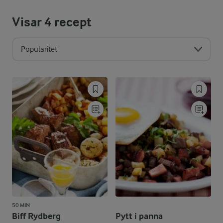
Visar
4
recept
Popularitet
50 MIN
Biff Rydberg
Pytt i panna