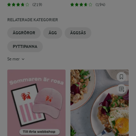
(219)
(194)
RELATERADE KATEGORIER
ÄGGRÖROR
ÄGG
ÄGGSÅS
PYTTIPANNA
Se mer