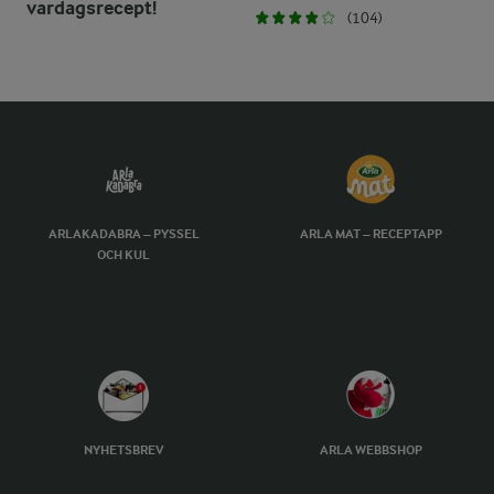
vardagsrecept!
(104)
ARLAKADABRA – PYSSEL
ARLA MAT – RECEPTAPP
OCH KUL
NYHETSBREV
ARLA WEBBSHOP