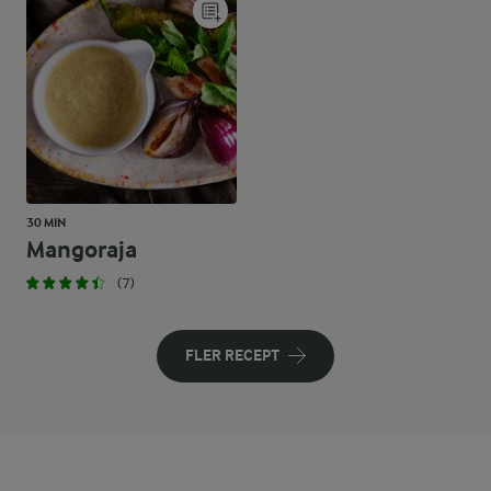
30 MIN
Mangoraja
(7)
FLER RECEPT