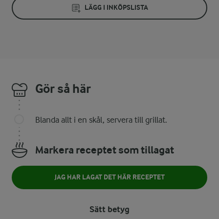
LÄGG I INKÖPSLISTA
Gör så här
Blanda allt i en skål, servera till grillat.
Markera receptet som tillagat
JAG HAR LAGAT DET HÄR RECEPTET
Sätt betyg