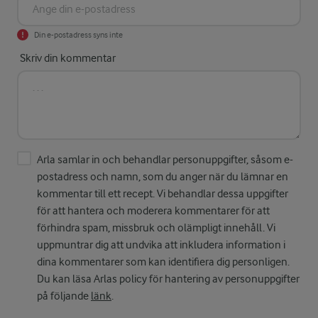
Din e-postadress syns inte
Skriv din kommentar
Arla samlar in och behandlar personuppgifter, såsom e-
postadress och namn, som du anger när du lämnar en
kommentar till ett recept. Vi behandlar dessa uppgifter
för att hantera och moderera kommentarer för att
förhindra spam, missbruk och olämpligt innehåll. Vi
uppmuntrar dig att undvika att inkludera information i
dina kommentarer som kan identifiera dig personligen.
Du kan läsa Arlas policy för hantering av personuppgifter
på följande
länk
.