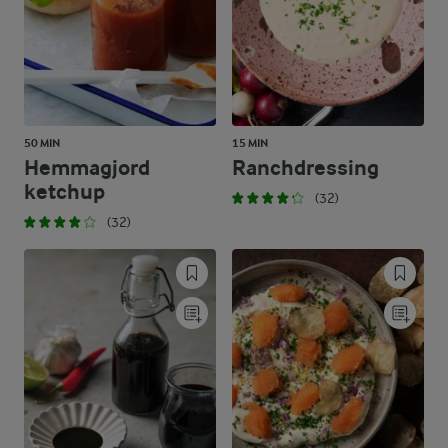
50 MIN
15 MIN
Hemmagjord
Ranchdressing
ketchup
(32)
(32)