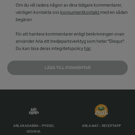
Om du vill radera någon av dina tidigare kommentarer,
vänligen kontakta oss
konsumentkontakt
med en sådan
begäran.
För att hantera kommentarer enligt beskrivningen ovan
använder Arla ett tredjepartsverktyg som heter "Disqus".
Du kan läsa deras integritetspolicy
här
.
LÄGG TILL KOMMENTAR
ARLAKADABRA – PYSSEL
ARLA MAT – RECEPTAPP
OCH KUL