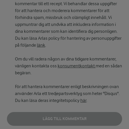
kommentar till ett recept. Vi behandlar dessa uppgifter
för att hantera och moderera kommentarer för att
förhindra spam, missbruk och olämpligt innehåll. Vi
uppmuntrar dig att undvika att inkludera information i
dina kommentarer som kan identifiera dig personligen.
Du kan läsa Arlas policy för hantering av personuppgifter
på följande
länk
.
Om du vill radera någon av dina tidigare kommentarer,
vänligen kontakta oss
konsumentkontakt
med en sådan
begäran.
För att hantera kommentarer enligt beskrivningen ovan
använder Arla ett tredjepartsverktyg som heter "Disqus".
Du kan läsa deras integritetspolicy
här
.
LÄGG TILL KOMMENTAR