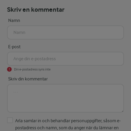
Skriv en kommentar
Namn
E-post
Din e-postadress syns inte
Skriv din kommentar
Arla samlar in och behandlar personuppgifter, såsom e-
postadress och namn, som du anger när du lämnar en