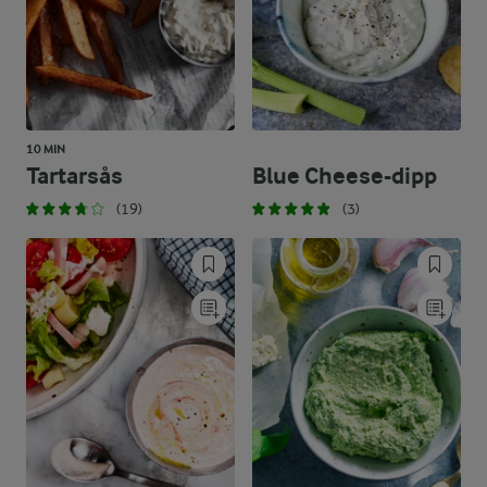
10 MIN
Tartarsås
Blue Cheese-dipp
(19)
(3)