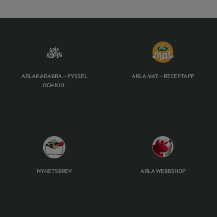
ARLAKADABRA – PYSSEL
ARLA MAT – RECEPTAPP
OCH KUL
NYHETSBREV
ARLA WEBBSHOP