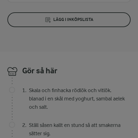
LÄGG I INKÖPSLISTA
Gör så här
Skala och finhacka rödlök och vitlök.
blanad i en skål med yoghurt, sambal aelek
och salt.
Ställ såsen kallt en stund så att smakerna
sätter sig.