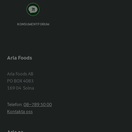
KONSUMENTFORUM
Arla Foods
Arla Foods AB

PO BOX 4083

169 04  Solna
Telefon:
08−789 50 00
Kontakta oss