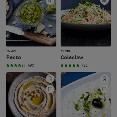
15 MIN
30 MIN
Pesto
Coleslaw
(40)
(26)