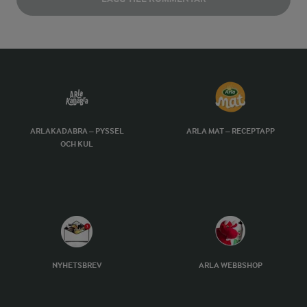
ARLAKADABRA – PYSSEL
ARLA MAT – RECEPTAPP
OCH KUL
NYHETSBREV
ARLA WEBBSHOP