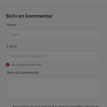
Skriv en kommentar
Namn
E-post
Din e-postadress syns inte
Skriv din kommentar
Arla samlar in och behandlar personuppgifter, såsom e-