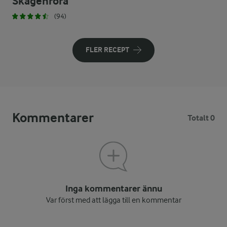
Skagenröra
(94)
FLER RECEPT
Kommentarer
Totalt 0
Inga kommentarer ännu
Var först med att lägga till en kommentar