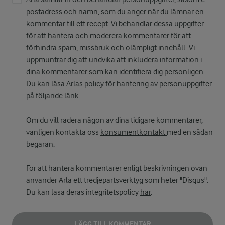
postadress och namn, som du anger när du lämnar en
kommentar till ett recept. Vi behandlar dessa uppgifter
för att hantera och moderera kommentarer för att
förhindra spam, missbruk och olämpligt innehåll. Vi
uppmuntrar dig att undvika att inkludera information i
dina kommentarer som kan identifiera dig personligen.
Du kan läsa Arlas policy för hantering av personuppgifter
på följande
länk
.
Om du vill radera någon av dina tidigare kommentarer,
vänligen kontakta oss
konsumentkontakt
med en sådan
begäran.
För att hantera kommentarer enligt beskrivningen ovan
använder Arla ett tredjepartsverktyg som heter "Disqus".
Du kan läsa deras integritetspolicy
här
.
LÄGG TILL KOMMENTAR