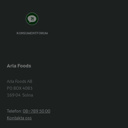
KONSUMENTFORUM
Arla Foods
Arla Foods AB

PO BOX 4083

169 04  Solna
Telefon:
08−789 50 00
Kontakta oss