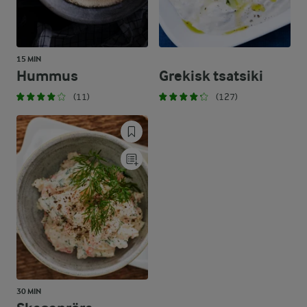
15 MIN
Hummus
Grekisk tsatsiki
(11)
(127)
30 MIN