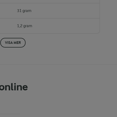
31 gram
1,2 gram
VISA MER
 online