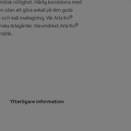
ristisk nötighet. Härlig konsistens med
en utan att göra avkall på den goda
 och kall matlagning. Vår Arla Ko®
enska Arlagårdar. Varumärket Arla Ko®
mjölk..
Ytterligare information