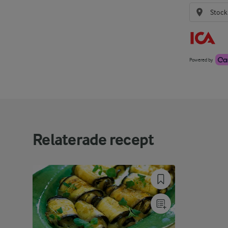
Powered by
Relaterade recept