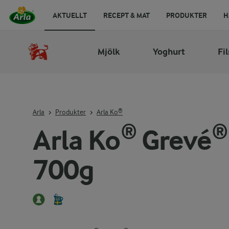
AKTUELLT
RECEPT & MAT
PRODUKTER
H
Mjölk
Yoghurt
Fi
Arla
Produkter
Arla Ko®
Arla Ko® Grevé®
700g