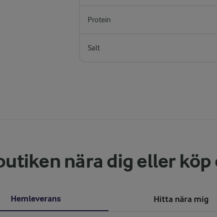
Protein
Salt
butiken nära dig eller köp
Hemleverans
Hitta nära mig