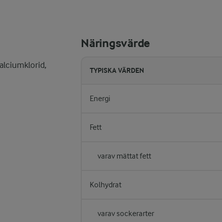
Näringsvärde
alciumklorid,
TYPISKA VÄRDEN
Energi
Fett
varav mättat fett
Kolhydrat
varav sockerarter