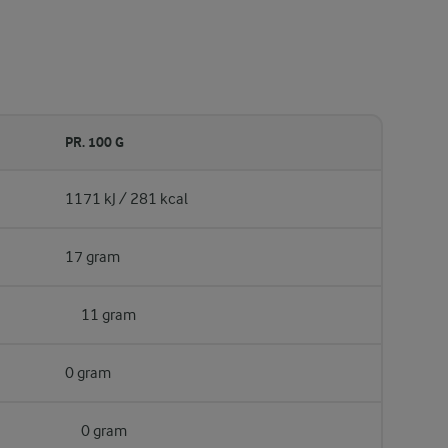
PR. 100 G
1171 kJ / 281 kcal
17 gram
11 gram
0 gram
0 gram