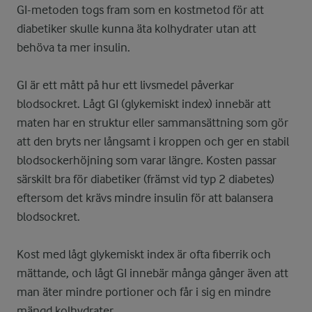
GI-metoden togs fram som en kostmetod för att
diabetiker skulle kunna äta kolhydrater utan att
behöva ta mer insulin.
GI är ett mått på hur ett livsmedel påverkar
blodsockret. Lågt GI (glykemiskt index) innebär att
maten har en struktur eller sammansättning som gör
att den bryts ner långsamt i kroppen och ger en stabil
blodsockerhöjning som varar längre. Kosten passar
särskilt bra för diabetiker (främst vid typ 2 diabetes)
eftersom det krävs mindre insulin för att balansera
blodsockret.
Kost med lågt glykemiskt index är ofta fiberrik och
mättande, och lågt GI innebär många gånger även att
man äter mindre portioner och får i sig en mindre
mängd kolhydrater.