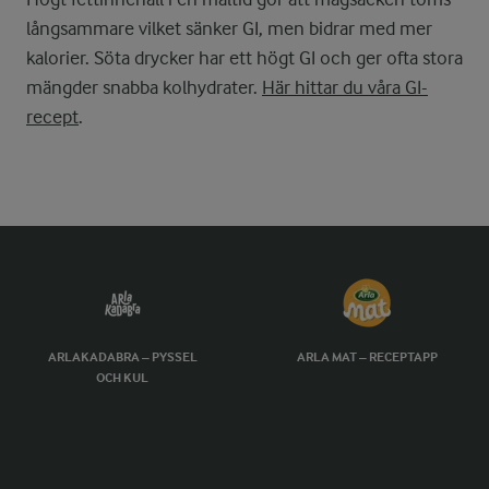
långsammare vilket sänker GI, men bidrar med mer
kalorier. Söta drycker har ett högt GI och ger ofta stora
mängder snabba kolhydrater.
Här hittar du våra GI-
recept
.
ARLAKADABRA – PYSSEL
ARLA MAT – RECEPTAPP
OCH KUL