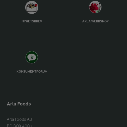
NYHETSBREV
ARLA WEBBSHOP
KONSUMENTFORUM
Arla Foods
Arla Foods AB

PO BOX 4083
