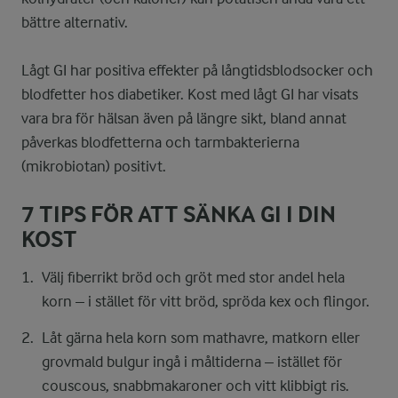
bättre alternativ.
Lågt GI har positiva effekter på långtidsblodsocker och
blodfetter hos diabetiker. Kost med lågt GI har visats
vara bra för hälsan även på längre sikt, bland annat
påverkas blodfetterna och tarmbakterierna
(mikrobiotan) positivt.
7 TIPS FÖR ATT SÄNKA GI I DIN
KOST
Välj fiberrikt bröd och gröt med stor andel hela
korn – i stället för vitt bröd, spröda kex och flingor.
Låt gärna hela korn som mathavre, matkorn eller
grovmald bulgur ingå i måltiderna – istället för
couscous, snabbmakaroner och vitt klibbigt ris.