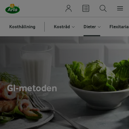
Kosthållning
Kostråd
Dieter
Flexitari
GI-metoden