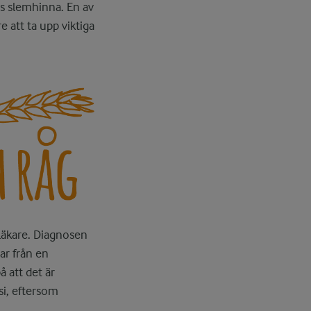
ns slemhinna. En av
 att ta upp viktiga
 läkare. Diagnosen
ar från en
 att det är
si, eftersom