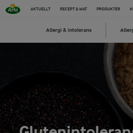
AKTUELLT
RECEPT & MAT
PRODUKTER
H
Allergi & intolerans
Aller
Glutenintoleran