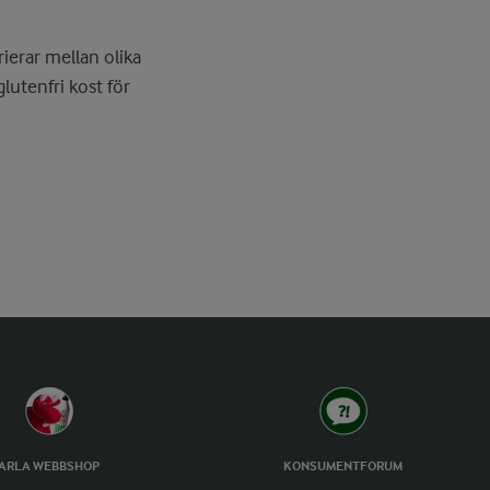
ierar mellan olika
lutenfri kost för
ARLA WEBBSHOP
KONSUMENTFORUM