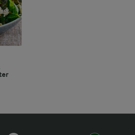
,
ter