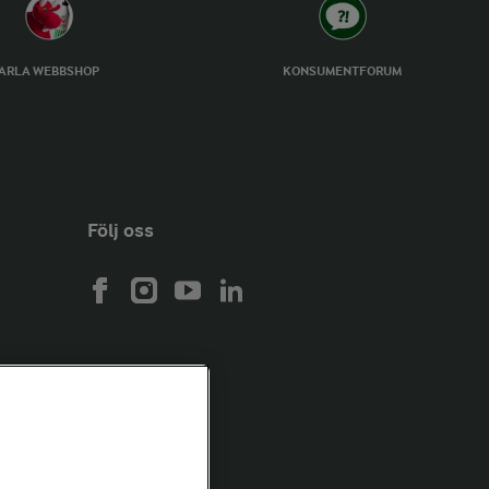
ARLA WEBBSHOP
KONSUMENTFORUM
Följ oss