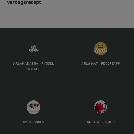
vardagsrecept!
ARLAKADABRA – PYSSEL
ARLA MAT – RECEPTAPP
OCH KUL
NYHETSBREV
ARLA WEBBSHOP