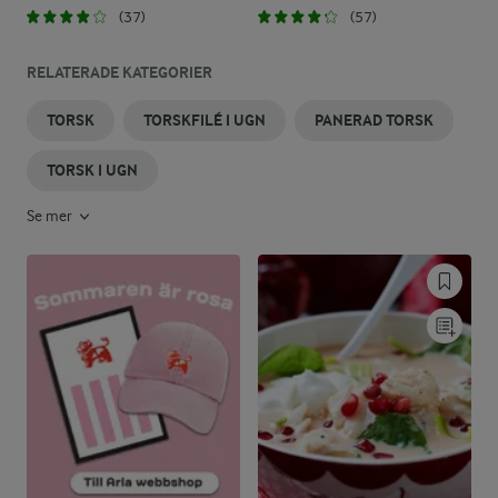
(37)
(57)
RELATERADE KATEGORIER
TORSK
TORSKFILÉ I UGN
PANERAD TORSK
TORSK I UGN
Se mer