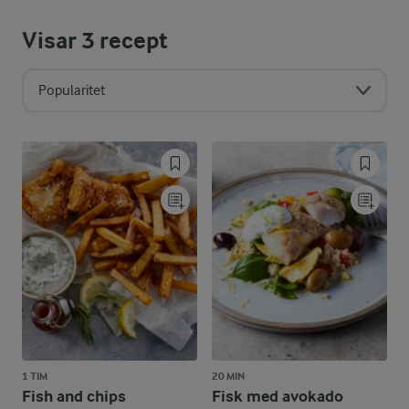
Visar
3
recept
Popularitet
1 TIM
20 MIN
Fish and chips
Fisk med avokado