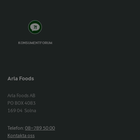
KONSUMENTFORUM
Arla Foods
Arla Foods AB

PO BOX 4083

169 04  Solna
Telefon:
08−789 50 00
Kontakta oss