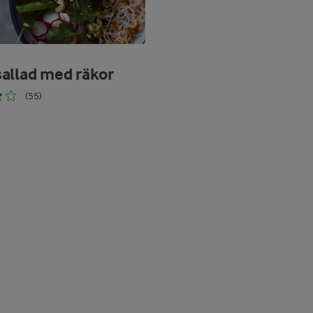
allad med räkor
(55)