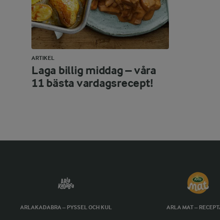
ARTIKEL
Laga billig middag – våra
11 bästa vardagsrecept!
ARLAKADABRA – PYSSEL OCH KUL
ARLA MAT – RECEP