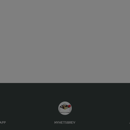
TAPP
NYHETSBREV