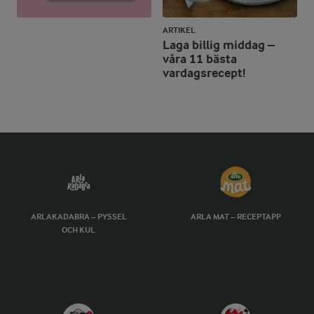
ARTIKEL
Laga billig middag –
våra 11 bästa
vardagsrecept!
ARLAKADABRA – PYSSEL
ARLA MAT – RECEPTAPP
OCH KUL