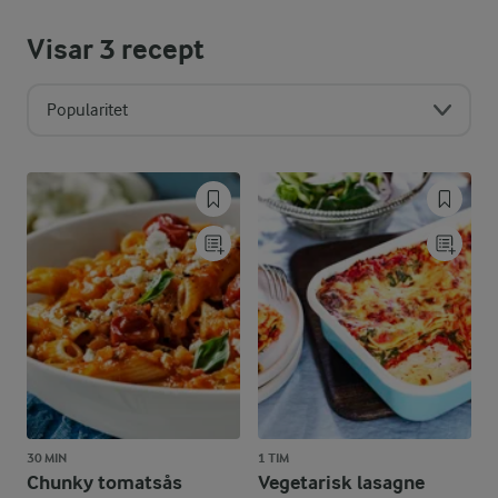
Visar
3
recept
Popularitet
30 MIN
1 TIM
Chunky tomatsås
Vegetarisk lasagne