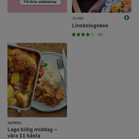
30 MIN
Linsbolognese
(4)
ARTIKEL
Laga billig middag –
våra 11 bästa