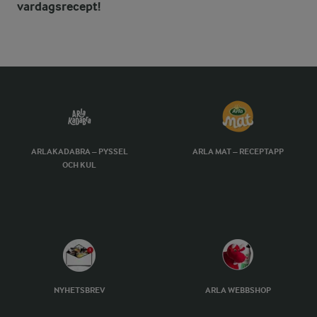
vardagsrecept!
ARLAKADABRA – PYSSEL
ARLA MAT – RECEPTAPP
OCH KUL
NYHETSBREV
ARLA WEBBSHOP