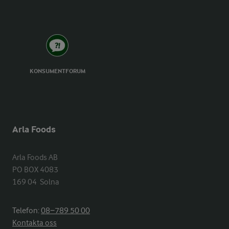
KONSUMENTFORUM
Arla Foods
Arla Foods AB

PO BOX 4083

169 04  Solna
Telefon:
08−789 50 00
Kontakta oss