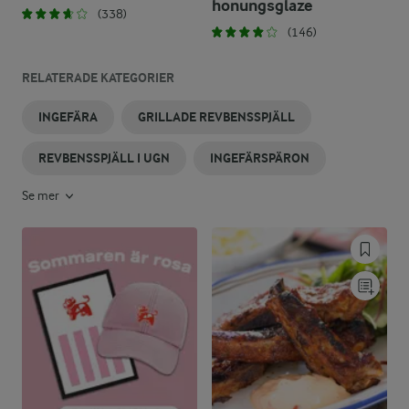
honungsglaze
(338)
(146)
RELATERADE KATEGORIER
INGEFÄRA
GRILLADE REVBENSSPJÄLL
REVBENSSPJÄLL I UGN
INGEFÄRSPÄRON
Se mer