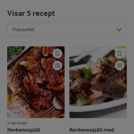
Visar
5
recept
Popularitet
1 TIM 40 MIN
Revbensspjäll
Revbensspjäll med