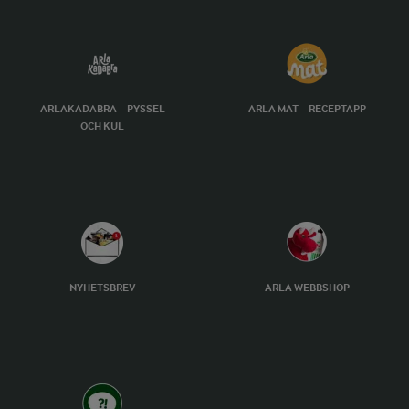
ARLAKADABRA – PYSSEL
ARLA MAT – RECEPTAPP
OCH KUL
NYHETSBREV
ARLA WEBBSHOP