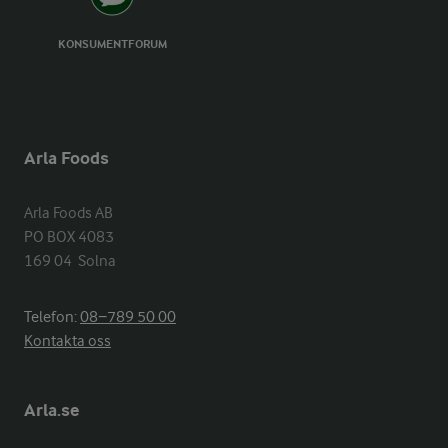
KONSUMENTFORUM
Arla Foods
Arla Foods AB

PO BOX 4083

169 04  Solna
Telefon:
08−789 50 00
Kontakta oss
Arla.se