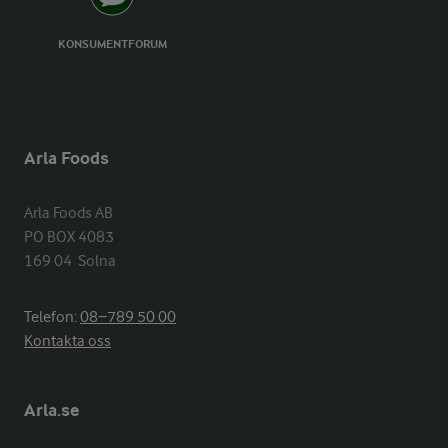
KONSUMENTFORUM
Arla Foods
Arla Foods AB

PO BOX 4083

169 04  Solna
Telefon:
08−789 50 00
Kontakta oss
Arla.se