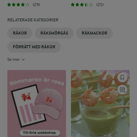
(29)
(25)
RELATERADE KATEGORIER
RÄKOR
RÄKSMÖRGÅS
RÄKMACKOR
FÖRRÄTT MED RÄKOR
Se mer