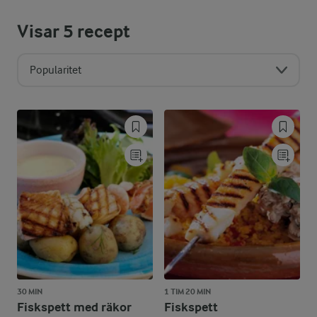
Visar
5
recept
Popularitet
30 MIN
1 TIM 20 MIN
Fiskspett med räkor
Fiskspett