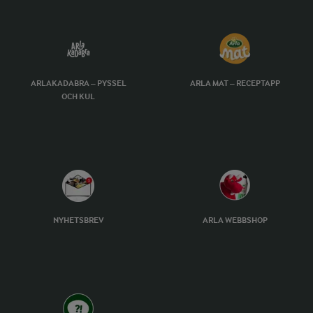
ARLAKADABRA – PYSSEL
ARLA MAT – RECEPTAPP
OCH KUL
NYHETSBREV
ARLA WEBBSHOP