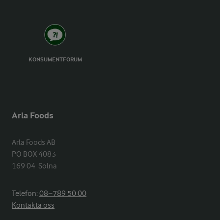
KONSUMENTFORUM
Arla Foods
Arla Foods AB

PO BOX 4083

169 04  Solna
Telefon:
08−789 50 00
Kontakta oss