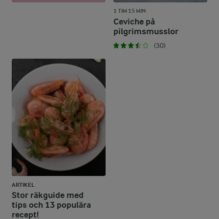
1 TIM 15 MIN
Ceviche på
pilgrimsmusslor
(30)
ARTIKEL
Stor räkguide med
tips och 13 populära
recept!