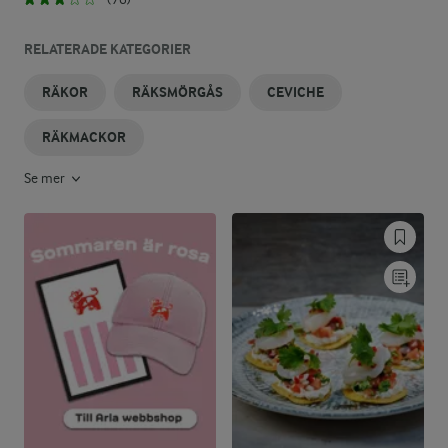
RELATERADE KATEGORIER
RÄKOR
RÄKSMÖRGÅS
CEVICHE
RÄKMACKOR
Se mer