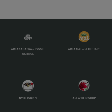
ARLAKADABRA – PYSSEL
ARLA MAT – RECEPTAPP
OCH KUL
NYHETSBREV
ARLA WEBBSHOP