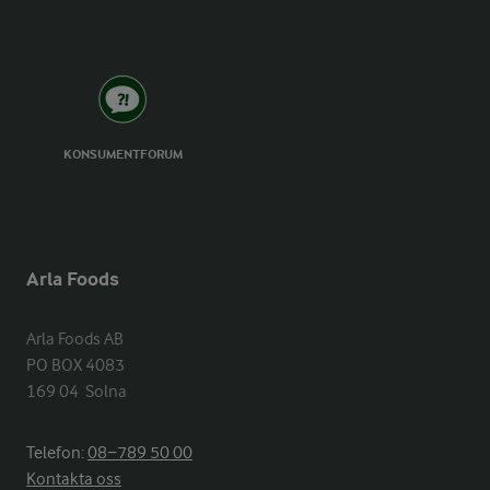
KONSUMENTFORUM
Arla Foods
Arla Foods AB

PO BOX 4083

169 04  Solna
Telefon:
08−789 50 00
Kontakta oss