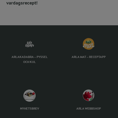
vardagsrecept!
ARLAKADABRA – PYSSEL
ARLA MAT – RECEPTAPP
OCH KUL
NYHETSBREV
ARLA WEBBSHOP